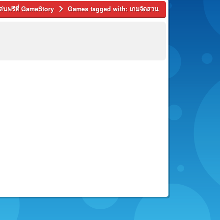
ล่นฟรีที่ GameStory
Games tagged with: เกมจัดสวน