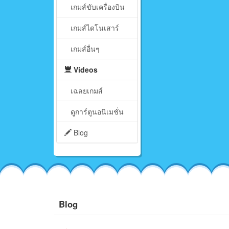
เกมส์ขับเครื่องบิน
เกมส์ไดโนเสาร์
เกมส์อื่นๆ
Videos
เฉลยเกมส์
ดูการ์ตูนอนิเมชั่น
Blog
Blog