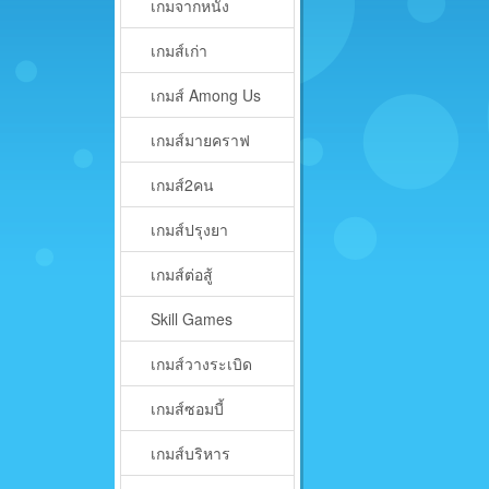
เกมจากหนัง
เกมส์เก่า
เกมส์ Among Us
เกมส์มายคราฟ
เกมส์2คน
เกมส์ปรุงยา
เกมส์ต่อสู้
Skill Games
เกมส์วางระเบิด
เกมส์ซอมบี้
เกมส์บริหาร