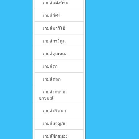
เกมส์แต่งบ้าน
เกมส์กีฬา
เกมส์มาริโอ้
เกมส์การ์ตูน
เกมส์คุณหมอ
เกมส์รถ
เกมส์ตลก
เกมส์ระบาย
อารมณ์
เกมส์ปริศนา
เกมส์ผจญภัย
เกมส์ฝึกสมอง