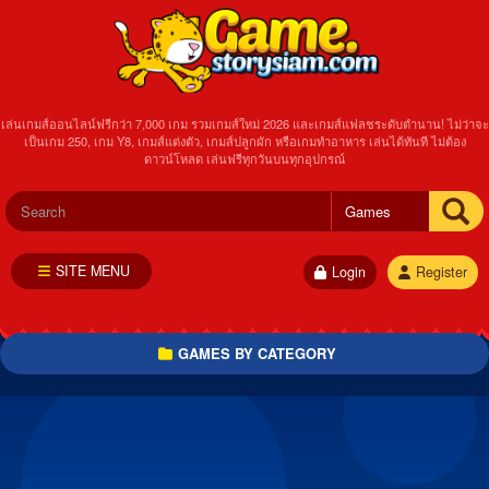
เล่นเกมส์ออนไลน์ฟรีกว่า 7,000 เกม รวมเกมส์ใหม่ 2026 และเกมส์แฟลชระดับตำนาน! ไม่ว่าจะ
เป็นเกม 250, เกม Y8, เกมส์แต่งตัว, เกมส์ปลูกผัก หรือเกมทำอาหาร เล่นได้ทันที ไม่ต้อง
ดาวน์โหลด เล่นฟรีทุกวันบนทุกอุปกรณ์
SITE MENU
Login
Register
GAMES BY CATEGORY