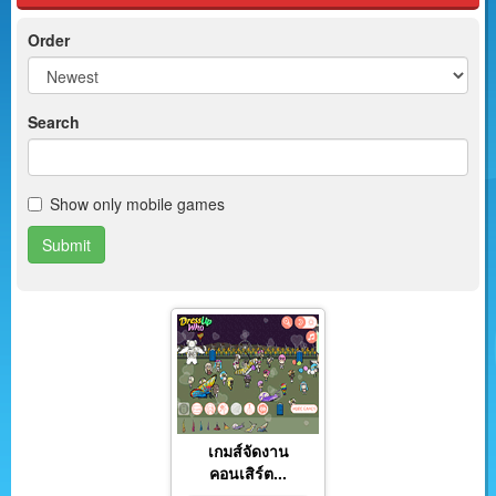
Order
Search
Show only mobile games
Submit
เกมส์จัดงาน
คอนเสิร์ต...