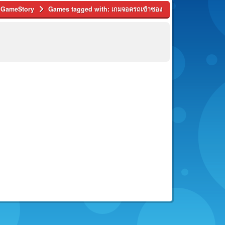
ี่ GameStory
Games tagged with: เกมจอดรถเข้าซอง