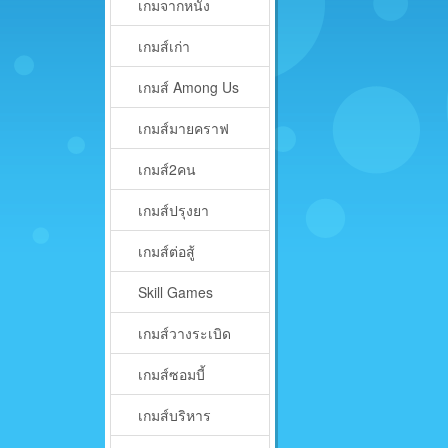
เกมจากหนัง
เกมส์เก่า
เกมส์ Among Us
เกมส์มายคราฟ
เกมส์2คน
เกมส์ปรุงยา
เกมส์ต่อสู้
Skill Games
เกมส์วางระเบิด
เกมส์ซอมบี้
เกมส์บริหาร