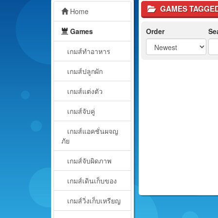
GAMES TAGGED 
Home
Games
Order
Se
เกมส์ทำอาหาร
เกมส์ปลูกผัก
เกมส์แต่งตัว
เกมส์จับคู่
เกมส์แอคชั่นผจญ
ภัย
เกมส์จับผิดภาพ
เกมส์เดินเก็บของ
เกมส์วิ่งเก็บเหรียญ