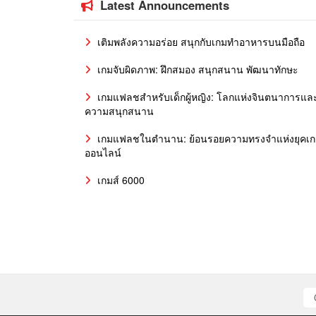
Latest Announcements
เติมพลังความอร่อย สนุกกับเกมทำอาหารบนมือถือ
เกมจับผิดภาพ: ฝึกสมอง สนุกสนาน พัฒนาทักษะ
เกมแฟลชสำหรับเด็กผู้หญิง: โลกแห่งจินตนาการแล
ความสนุกสนาน
เกมแฟลชในตำนาน: ย้อนรอยความทรงจำแห่งยุคเ
ออนไลน์
เกมส์ 6000