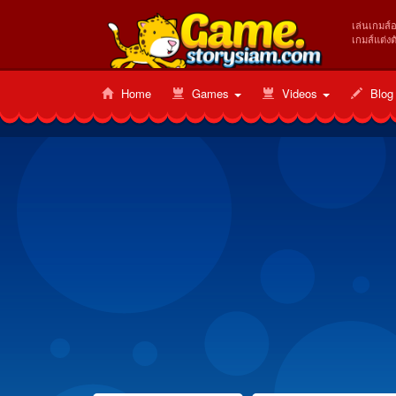
เล่นเกมส์
เกมส์แต่งต
Home
Games
Videos
Blog