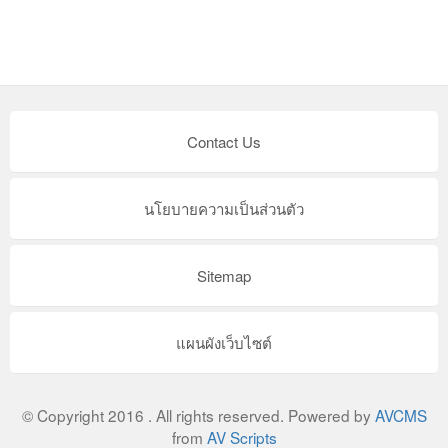
Contact Us
นโยบายความเป็นส่วนตัว
Sitemap
แผนผังเว็บไซต์
© Copyright 2016 . All rights reserved. Powered by
AVCMS
from
AV Scripts