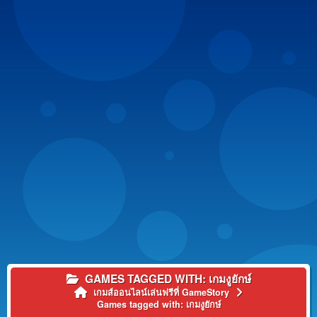
GAMES TAGGED WITH: เกมงูยักษ์
เกมส์ออนไลน์เล่นฟรีที่ GameStory
Games tagged with: เกมงูยักษ์