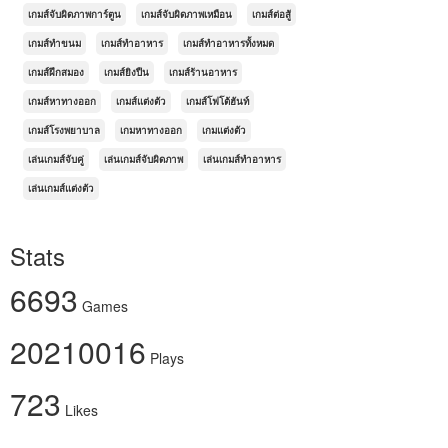
เกมส์จับผิดภาพการ์ตูน
เกมส์จับผิดภาพเหมือน
เกมส์ต่อสู้
เกมส์ทำขนม
เกมส์ทำอาหาร
เกมส์ทำอาหารทั้งหมด
เกมส์ฝึกสมอง
เกมส์ยิงปืน
เกมส์ร้านอาหาร
เกมส์หาทางออก
เกมส์แต่งตัว
เกมส์โฟโต้ฮันท์
เกมส์โรงพยาบาล
เกมหาทางออก
เกมแต่งตัว
เล่นเกมส์จับคู่
เล่นเกมส์จับผิดภาพ
เล่นเกมส์ทำอาหาร
เล่นเกมส์แต่งตัว
Stats
6693
Games
20210016
Plays
723
Likes