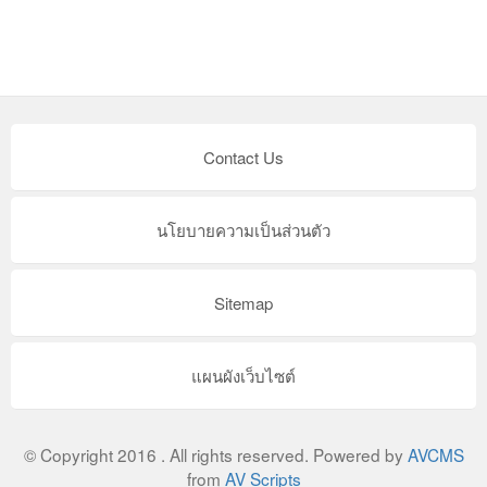
Contact Us
นโยบายความเป็นส่วนตัว
Sitemap
แผนผังเว็บไซต์
© Copyright 2016 . All rights reserved. Powered by
AVCMS
from
AV Scripts