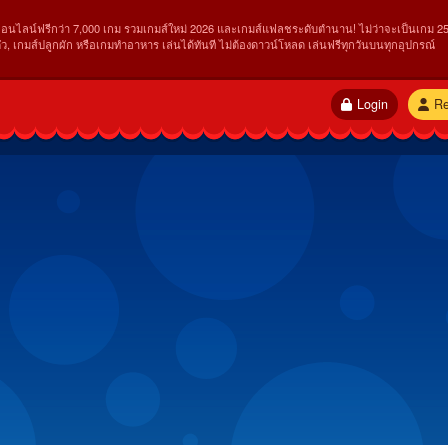
ออนไลน์ฟรีกว่า 7,000 เกม รวมเกมส์ใหม่ 2026 และเกมส์แฟลชระดับตำนาน! ไม่ว่าจะเป็นเกม 25
ัว, เกมส์ปลูกผัก หรือเกมทำอาหาร เล่นได้ทันที ไม่ต้องดาวน์โหลด เล่นฟรีทุกวันบนทุกอุปกรณ์
Login
Re