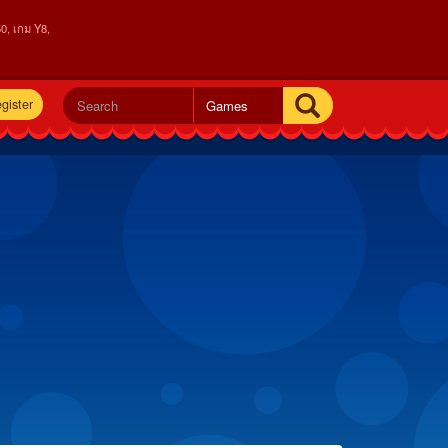
0, เกม Y8,
gister