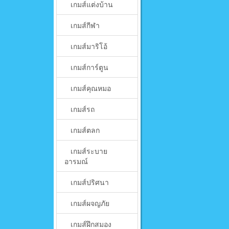
เกมส์แต่งบ้าน
เกมส์กีฬา
เกมส์มาริโอ้
เกมส์การ์ตูน
เกมส์คุณหมอ
เกมส์รถ
เกมส์ตลก
เกมส์ระบาย
อารมณ์
เกมส์ปริศนา
เกมส์ผจญภัย
เกมส์ฝึกสมอง