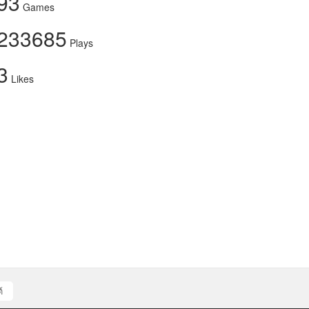
93
Games
233685
Plays
3
Likes
์