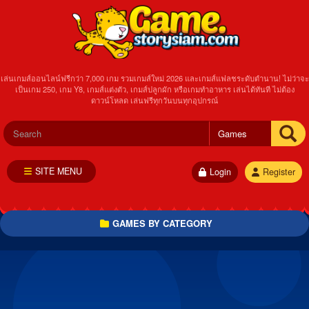
เล่นเกมส์ออนไลน์ฟรีกว่า 7,000 เกม รวมเกมส์ใหม่ 2026 และเกมส์แฟลชระดับตำนาน! ไม่ว่าจะ
เป็นเกม 250, เกม Y8, เกมส์แต่งตัว, เกมส์ปลูกผัก หรือเกมทำอาหาร เล่นได้ทันที ไม่ต้อง
ดาวน์โหลด เล่นฟรีทุกวันบนทุกอุปกรณ์
SITE MENU
Login
Register
GAMES BY CATEGORY