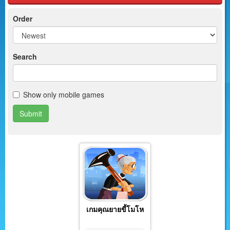
Order
Search
Show only mobile games
Submit
เกมคุณยายขี้โมโห