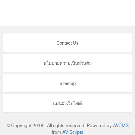
Contact Us
นโยบายความเป็นส่วนตัว
Sitemap
แผนผังเว็บไซต์
© Copyright 2016 . All rights reserved. Powered by
AVCMS
from
AV Scripts