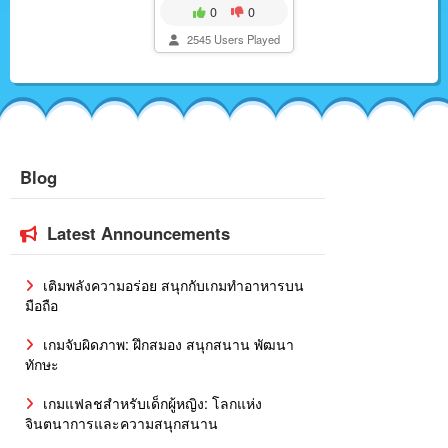
0
0
2545 Users Played
Blog
Latest Announcements
เติมพลังความอร่อย สนุกกับเกมทำอาหารบน
มือถือ
เกมจับผิดภาพ: ฝึกสมอง สนุกสนาน พัฒนา
ทักษะ
เกมแฟลชสำหรับเด็กผู้หญิง: โลกแห่ง
จินตนาการและความสนุกสนาน