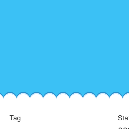
Tag
Sta