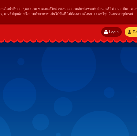
ออนไลน์ฟรีกว่า 7,000 เกม รวมเกมส์ใหม่ 2026 และเกมส์แฟลชระดับตำนาน! ไม่ว่าจะเป็นเกม 25
ัว, เกมส์ปลูกผัก หรือเกมทำอาหาร เล่นได้ทันที ไม่ต้องดาวน์โหลด เล่นฟรีทุกวันบนทุกอุปกรณ์
Login
Re