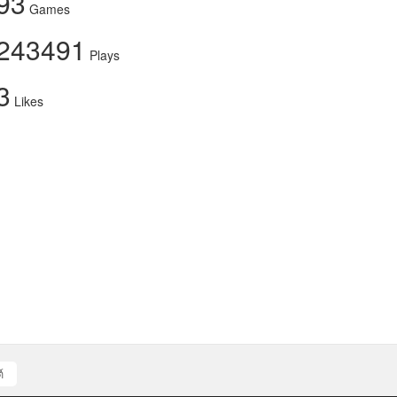
93
Games
243491
Plays
3
Likes
์