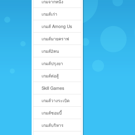
เกมจากหนัง
เกมส์เก่า
เกมส์ Among Us
เกมส์มายคราฟ
เกมส์2คน
เกมส์ปรุงยา
เกมส์ต่อสู้
Skill Games
เกมส์วางระเบิด
เกมส์ซอมบี้
เกมส์บริหาร