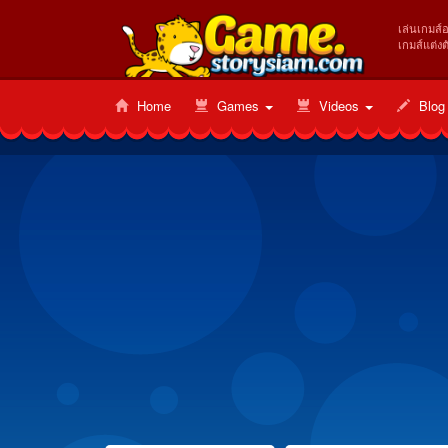
เล่นเกมส์
เกมส์แต่งต
Home
Games
Videos
Blog