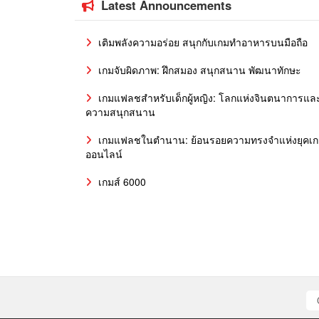
Latest Announcements
เติมพลังความอร่อย สนุกกับเกมทำอาหารบนมือถือ
เกมจับผิดภาพ: ฝึกสมอง สนุกสนาน พัฒนาทักษะ
เกมแฟลชสำหรับเด็กผู้หญิง: โลกแห่งจินตนาการแล
ความสนุกสนาน
เกมแฟลชในตำนาน: ย้อนรอยความทรงจำแห่งยุคเ
ออนไลน์
เกมส์ 6000