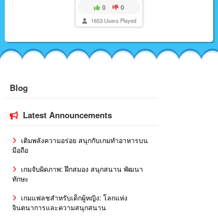
0
0
1653 Users Played
Blog
Latest Announcements
เติมพลังความอร่อย สนุกกับเกมทำอาหารบน
มือถือ
เกมจับผิดภาพ: ฝึกสมอง สนุกสนาน พัฒนา
ทักษะ
เกมแฟลชสำหรับเด็กผู้หญิง: โลกแห่ง
จินตนาการและความสนุกสนาน