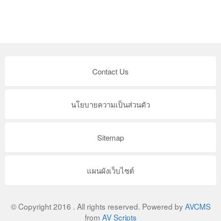
Contact Us
นโยบายความเป็นส่วนตัว
Sitemap
แผนผังเว็บไซต์
© Copyright 2016 . All rights reserved. Powered by
AVCMS
from
AV Scripts