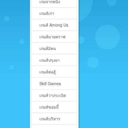
เกมจากหนัง
เกมส์เก่า
เกมส์ Among Us
เกมส์มายคราฟ
เกมส์2คน
เกมส์ปรุงยา
เกมส์ต่อสู้
Skill Games
เกมส์วางระเบิด
เกมส์ซอมบี้
เกมส์บริหาร