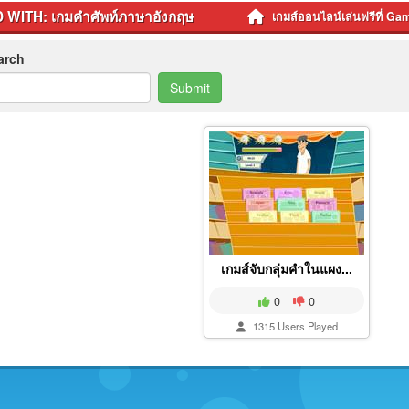
ITH: เกมคำศัพท์ภาษาอังกฤษ
เกมส์ออนไลน์เล่นฟรีที่ Ga
arch
Submit
เกมส์จับกลุ่มคำในแผง...
0
0
1315 Users Played