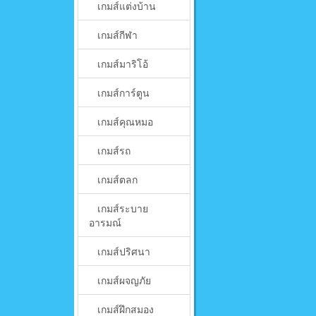
เกมส์แต่งบ้าน
เกมส์กีฬา
เกมส์มาริโอ้
เกมส์การ์ตูน
เกมส์คุณหมอ
เกมส์รถ
เกมส์ตลก
เกมส์ระบาย
อารมณ์
เกมส์ปริศนา
เกมส์ผจญภัย
เกมส์ฝึกสมอง