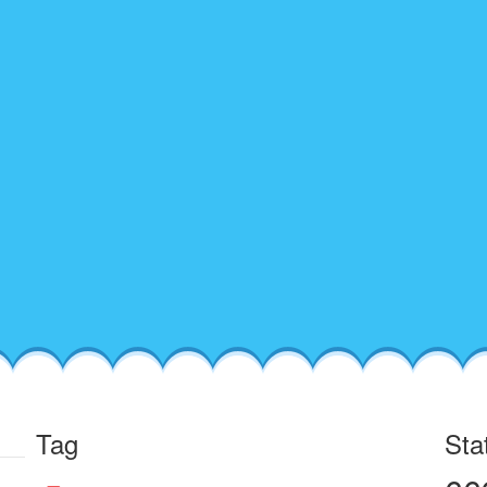
Tag
Sta