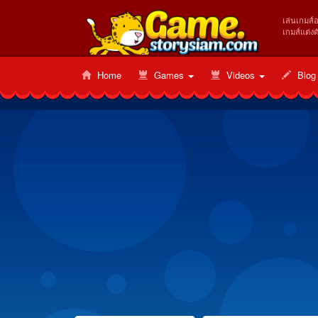
เล่นเกมส์
เกมส์แต่งต
Home
Games
Videos
Blog