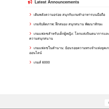
Latest Announcements
เติมพลังความอร่อย สนุกกับเกมทำอาหารบนมือถือ
เกมจับผิดภาพ: ฝึกสมอง สนุกสนาน พัฒนาทักษะ
เกมแฟลชสำหรับเด็กผู้หญิง: โลกแห่งจินตนาการแล
ความสนุกสนาน
เกมแฟลชในตำนาน: ย้อนรอยความทรงจำแห่งยุคเ
ออนไลน์
เกมส์ 6000