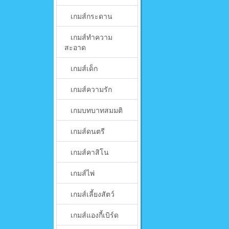
เกมส์กระดาน
เกมส์ทำความ
สะอาด
เกมส์เด็ก
เกมส์ความรัก
เกมบทบาทสมมติ
เกมส์ดนตรี
เกมส์คาสิโน
เกมส์ไพ่
เกมส์เลี้ยงสัตว์
เกมส์แองกี้เบิร์ด