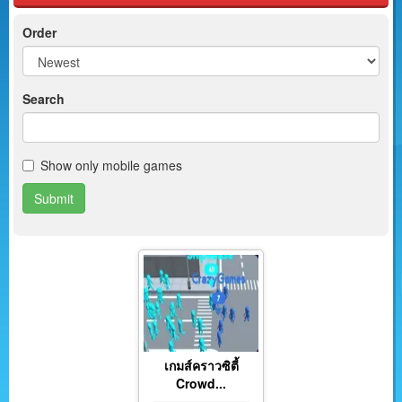
Order
Search
Show only mobile games
Submit
เกมส์คราวซิตี้
Crowd...