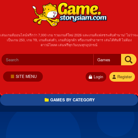
เล่นเกมส์ออนไลน์ฟรีกว่า 7,000 เกม รวมเกมส์ใหม่ 2026 และเกมส์แฟลชระดับตำนาน! ไม่ว่าจะ
เป็นเกม 250, เกม Y8, เกมส์แต่งตัว, เกมส์ปลูกผัก หรือเกมทำอาหาร เล่นได้ทันที ไม่ต้อง
ดาวน์โหลด เล่นฟรีทุกวันบนทุกอุปกรณ์
SITE MENU
Login
Register
GAMES BY CATEGORY