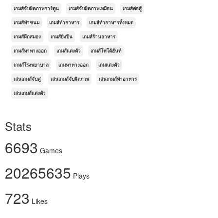
เกมส์จับผิดภาพการ์ตูน
เกมส์จับผิดภาพเหมือน
เกมส์ต่อสู้
เกมส์ทำขนม
เกมส์ทำอาหาร
เกมส์ทำอาหารทั้งหมด
เกมส์ฝึกสมอง
เกมส์ยิงปืน
เกมส์ร้านอาหาร
เกมส์หาทางออก
เกมส์แต่งตัว
เกมส์โฟโต้ฮันท์
เกมส์โรงพยาบาล
เกมหาทางออก
เกมแต่งตัว
เล่นเกมส์จับคู่
เล่นเกมส์จับผิดภาพ
เล่นเกมส์ทำอาหาร
เล่นเกมส์แต่งตัว
Stats
6693
Games
20265635
Plays
723
Likes