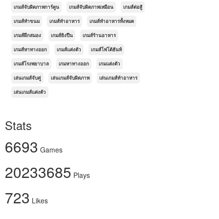
เกมส์จับผิดภาพการ์ตูน
เกมส์จับผิดภาพเหมือน
เกมส์ต่อสู้
เกมส์ทำขนม
เกมส์ทำอาหาร
เกมส์ทำอาหารทั้งหมด
เกมส์ฝึกสมอง
เกมส์ยิงปืน
เกมส์ร้านอาหาร
เกมส์หาทางออก
เกมส์แต่งตัว
เกมส์โฟโต้ฮันท์
เกมส์โรงพยาบาล
เกมหาทางออก
เกมแต่งตัว
เล่นเกมส์จับคู่
เล่นเกมส์จับผิดภาพ
เล่นเกมส์ทำอาหาร
เล่นเกมส์แต่งตัว
Stats
6693
Games
20233685
Plays
723
Likes