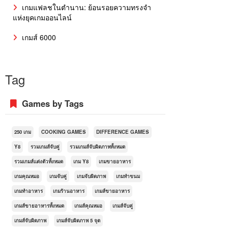
เกมแฟลชในตำนาน: ย้อนรอยความทรงจำ
แห่งยุคเกมออนไลน์
เกมส์ 6000
Tag
Games by Tags
250 เกม
COOKING GAMES
DIFFERENCE GAMES
Y8
รวมเกมส์จับคู่
รวมเกมส์จับผิดภาพทั้งหมด
รวมเกมส์แต่งตัวทั้งหมด
เกม Y8
เกมขายอาหาร
เกมคุณหมอ
เกมจับคู่
เกมจับผิดภาพ
เกมทำขนม
เกมทำอาหาร
เกมร้านอาหาร
เกมส์ขายอาหาร
เกมส์ขายอาหารทั้งหมด
เกมส์คุณหมอ
เกมส์จับคู่
เกมส์จับผิดภาพ
เกมส์จับผิดภาพ 5 จุด