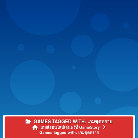
GAMES TAGGED WITH: เกมขุดทราย
เกมส์ออนไลน์เล่นฟรีที่ GameStory
Games tagged with: เกมขุดทราย