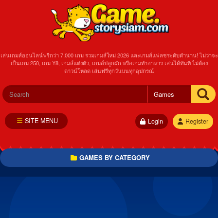
เล่นเกมส์ออนไลน์ฟรีกว่า 7,000 เกม รวมเกมส์ใหม่ 2026 และเกมส์แฟลชระดับตำนาน! ไม่ว่าจะ
เป็นเกม 250, เกม Y8, เกมส์แต่งตัว, เกมส์ปลูกผัก หรือเกมทำอาหาร เล่นได้ทันที ไม่ต้อง
ดาวน์โหลด เล่นฟรีทุกวันบนทุกอุปกรณ์
SITE MENU
Login
Register
GAMES BY CATEGORY