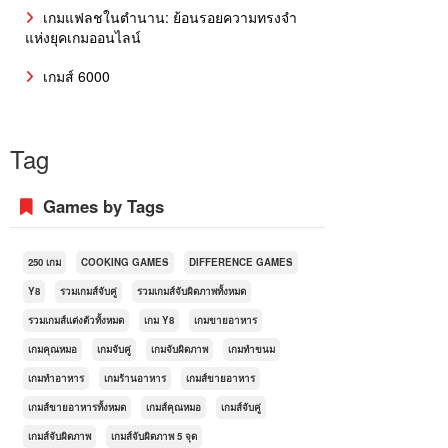
เกมแฟลชในตำนาน: ย้อนรอยความทรงจำ
แห่งยุคเกมออนไลน์
เกมส์ 6000
Tag
Games by Tags
250 เกม
COOKING GAMES
DIFFERENCE GAMES
Y8
รวมเกมส์จับคู่
รวมเกมส์จับผิดภาพทั้งหมด
รวมเกมส์แต่งตัวทั้งหมด
เกม Y8
เกมขายอาหาร
เกมคุณหมอ
เกมจับคู่
เกมจับผิดภาพ
เกมทำขนม
เกมทำอาหาร
เกมร้านอาหาร
เกมส์ขายอาหาร
เกมส์ขายอาหารทั้งหมด
เกมส์คุณหมอ
เกมส์จับคู่
เกมส์จับผิดภาพ
เกมส์จับผิดภาพ 5 จุด