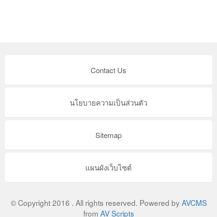
Contact Us
นโยบายความเป็นส่วนตัว
Sitemap
แผนผังเว็บไซต์
© Copyright 2016 . All rights reserved. Powered by
AVCMS
from
AV Scripts