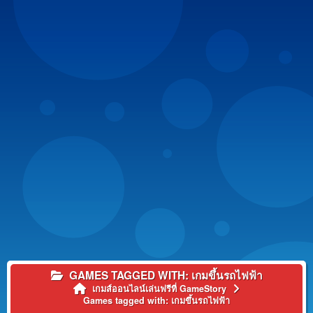
GAMES TAGGED WITH: เกมขึ้นรถไฟฟ้า
เกมส์ออนไลน์เล่นฟรีที่ GameStory
Games tagged with: เกมขึ้นรถไฟฟ้า