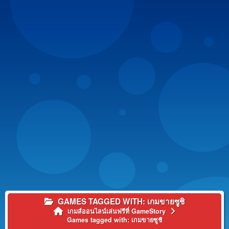
GAMES TAGGED WITH: เกมขายซูชิ
เกมส์ออนไลน์เล่นฟรีที่ GameStory
Games tagged with: เกมขายซูชิ