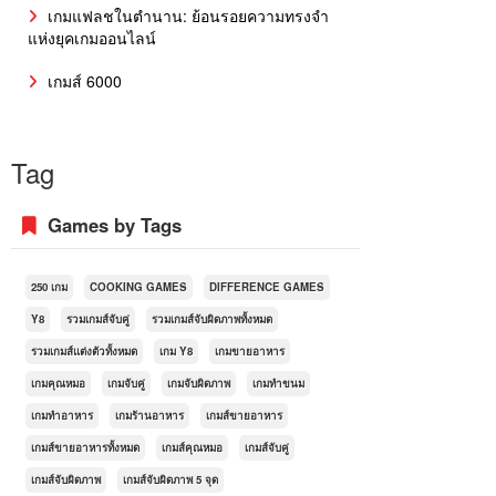
เกมแฟลชในตำนาน: ย้อนรอยความทรงจำ
แห่งยุคเกมออนไลน์
เกมส์ 6000
Tag
Games by Tags
250 เกม
COOKING GAMES
DIFFERENCE GAMES
Y8
รวมเกมส์จับคู่
รวมเกมส์จับผิดภาพทั้งหมด
รวมเกมส์แต่งตัวทั้งหมด
เกม Y8
เกมขายอาหาร
เกมคุณหมอ
เกมจับคู่
เกมจับผิดภาพ
เกมทำขนม
เกมทำอาหาร
เกมร้านอาหาร
เกมส์ขายอาหาร
เกมส์ขายอาหารทั้งหมด
เกมส์คุณหมอ
เกมส์จับคู่
เกมส์จับผิดภาพ
เกมส์จับผิดภาพ 5 จุด