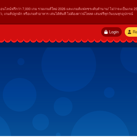
ออนไลน์ฟรีกว่า 7,000 เกม รวมเกมส์ใหม่ 2026 และเกมส์แฟลชระดับตำนาน! ไม่ว่าจะเป็นเกม 25
ัว, เกมส์ปลูกผัก หรือเกมทำอาหาร เล่นได้ทันที ไม่ต้องดาวน์โหลด เล่นฟรีทุกวันบนทุกอุปกรณ์
Login
Re