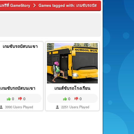
นฟรีที่ GameStory
Games tagged with: เกมขับรถบัส
เกมขับรถบัสบนเขา
เกมส์ขับรถโรงเรียน
0
0
0
0
3990 Users Played
2251 Users Played