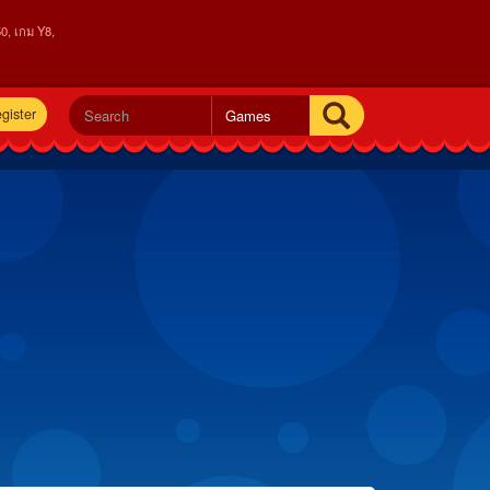
0, เกม Y8,
gister