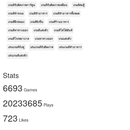
เกมส์จับผิดภาพการ์ตูน
เกมส์จับผิดภาพเหมือน
เกมส์ต่อสู้
เกมส์ทำขนม
เกมส์ทำอาหาร
เกมส์ทำอาหารทั้งหมด
เกมส์ฝึกสมอง
เกมส์ยิงปืน
เกมส์ร้านอาหาร
เกมส์หาทางออก
เกมส์แต่งตัว
เกมส์โฟโต้ฮันท์
เกมส์โรงพยาบาล
เกมหาทางออก
เกมแต่งตัว
เล่นเกมส์จับคู่
เล่นเกมส์จับผิดภาพ
เล่นเกมส์ทำอาหาร
เล่นเกมส์แต่งตัว
Stats
6693
Games
20233685
Plays
723
Likes