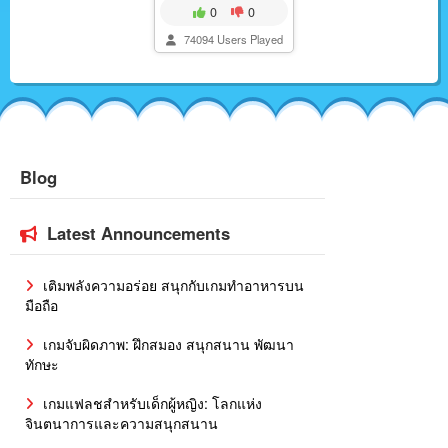
0
0
74094 Users Played
Blog
Latest Announcements
เติมพลังความอร่อย สนุกกับเกมทำอาหารบน
มือถือ
เกมจับผิดภาพ: ฝึกสมอง สนุกสนาน พัฒนา
ทักษะ
เกมแฟลชสำหรับเด็กผู้หญิง: โลกแห่ง
จินตนาการและความสนุกสนาน