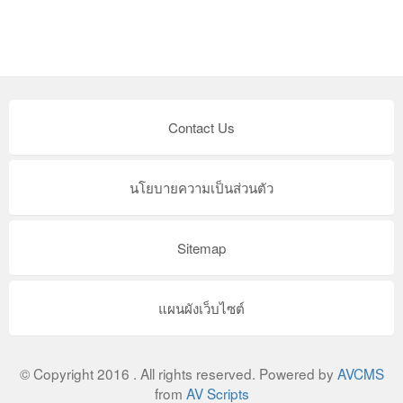
Contact Us
นโยบายความเป็นส่วนตัว
Sitemap
แผนผังเว็บไซต์
© Copyright 2016 . All rights reserved. Powered by
AVCMS
from
AV Scripts