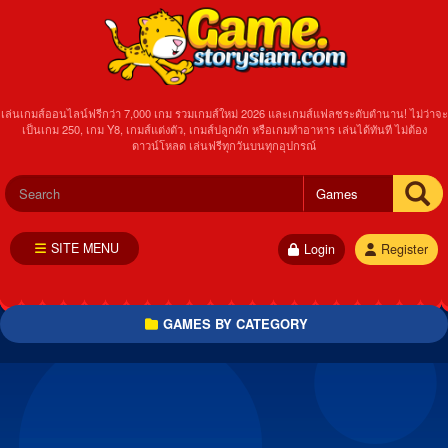
เล่นเกมส์ออนไลน์ฟรีกว่า 7,000 เกม รวมเกมส์ใหม่ 2026 และเกมส์แฟลชระดับตำนาน! ไม่ว่าจะ
เป็นเกม 250, เกม Y8, เกมส์แต่งตัว, เกมส์ปลูกผัก หรือเกมทำอาหาร เล่นได้ทันที ไม่ต้อง
ดาวน์โหลด เล่นฟรีทุกวันบนทุกอุปกรณ์
SITE MENU
Login
Register
GAMES BY CATEGORY