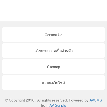
Contact Us
นโยบายความเป็นส่วนตัว
Sitemap
แผนผังเว็บไซต์
© Copyright 2016 . All rights reserved. Powered by
AVCMS
from
AV Scripts