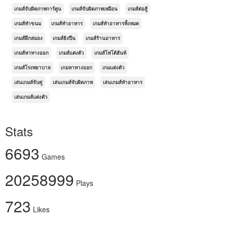
เกมส์จับผิดภาพการ์ตูน
เกมส์จับผิดภาพเหมือน
เกมส์ต่อสู้
เกมส์ทำขนม
เกมส์ทำอาหาร
เกมส์ทำอาหารทั้งหมด
เกมส์ฝึกสมอง
เกมส์ยิงปืน
เกมส์ร้านอาหาร
เกมส์หาทางออก
เกมส์แต่งตัว
เกมส์โฟโต้ฮันท์
เกมส์โรงพยาบาล
เกมหาทางออก
เกมแต่งตัว
เล่นเกมส์จับคู่
เล่นเกมส์จับผิดภาพ
เล่นเกมส์ทำอาหาร
เล่นเกมส์แต่งตัว
Stats
6693
Games
20258999
Plays
723
Likes