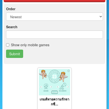
Order
Search
Show only mobile games
Submit
เกมส์ทายความรักจา
กชื...