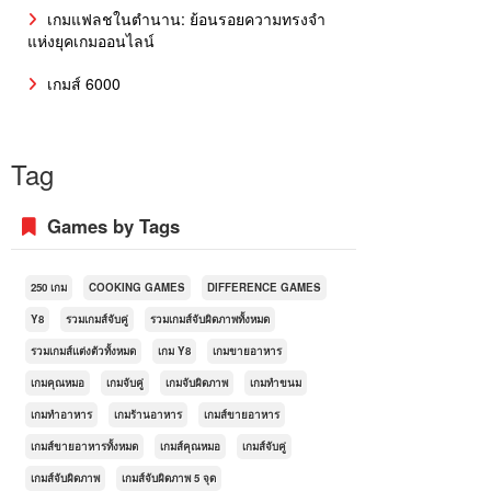
เกมแฟลชในตำนาน: ย้อนรอยความทรงจำ
แห่งยุคเกมออนไลน์
เกมส์ 6000
Tag
Games by Tags
250 เกม
COOKING GAMES
DIFFERENCE GAMES
Y8
รวมเกมส์จับคู่
รวมเกมส์จับผิดภาพทั้งหมด
รวมเกมส์แต่งตัวทั้งหมด
เกม Y8
เกมขายอาหาร
เกมคุณหมอ
เกมจับคู่
เกมจับผิดภาพ
เกมทำขนม
เกมทำอาหาร
เกมร้านอาหาร
เกมส์ขายอาหาร
เกมส์ขายอาหารทั้งหมด
เกมส์คุณหมอ
เกมส์จับคู่
เกมส์จับผิดภาพ
เกมส์จับผิดภาพ 5 จุด