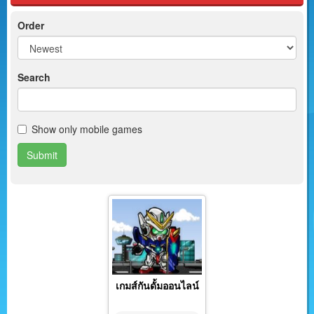
Order
Search
Show only mobile games
Submit
เกมส์กันดั้มออนไลน์