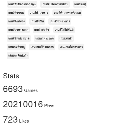
เกมส์จับผิดภาพการ์ตูน
เกมส์จับผิดภาพเหมือน
เกมส์ต่อสู้
เกมส์ทำขนม
เกมส์ทำอาหาร
เกมส์ทำอาหารทั้งหมด
เกมส์ฝึกสมอง
เกมส์ยิงปืน
เกมส์ร้านอาหาร
เกมส์หาทางออก
เกมส์แต่งตัว
เกมส์โฟโต้ฮันท์
เกมส์โรงพยาบาล
เกมหาทางออก
เกมแต่งตัว
เล่นเกมส์จับคู่
เล่นเกมส์จับผิดภาพ
เล่นเกมส์ทำอาหาร
เล่นเกมส์แต่งตัว
Stats
6693
Games
20210016
Plays
723
Likes