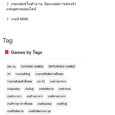
เกมแฟลชในตำนาน: ย้อนรอยความทรงจำ
แห่งยุคเกมออนไลน์
เกมส์ 6000
Tag
Games by Tags
250 เกม
COOKING GAMES
DIFFERENCE GAMES
Y8
รวมเกมส์จับคู่
รวมเกมส์จับผิดภาพทั้งหมด
รวมเกมส์แต่งตัวทั้งหมด
เกม Y8
เกมขายอาหาร
เกมคุณหมอ
เกมจับคู่
เกมจับผิดภาพ
เกมทำขนม
เกมทำอาหาร
เกมร้านอาหาร
เกมส์ขายอาหาร
เกมส์ขายอาหารทั้งหมด
เกมส์คุณหมอ
เกมส์จับคู่
เกมส์จับผิดภาพ
เกมส์จับผิดภาพ 5 จุด