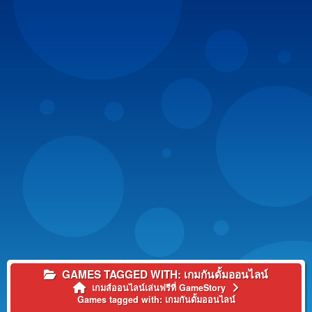
GAMES TAGGED WITH: เกมกันดั้มออนไลน์
เกมส์ออนไลน์เล่นฟรีที่ GameStory
Games tagged with: เกมกันดั้มออนไลน์