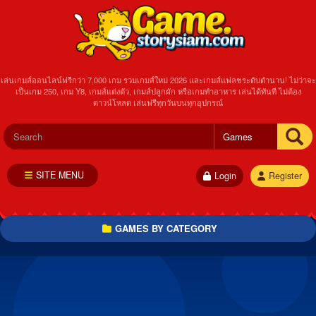
เล่นเกมส์ออนไลน์ฟรีกว่า 7,000 เกม รวมเกมส์ใหม่ 2026 และเกมส์แฟลชระดับตำนาน! ไม่ว่าจะ
เป็นเกม 250, เกม Y8, เกมส์แต่งตัว, เกมส์ปลูกผัก หรือเกมทำอาหาร เล่นได้ทันที ไม่ต้อง
ดาวน์โหลด เล่นฟรีทุกวันบนทุกอุปกรณ์
SITE MENU
Login
Register
GAMES BY CATEGORY