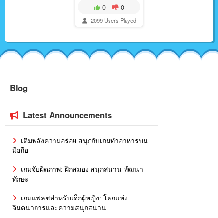
0
0
2099 Users Played
Blog
Latest Announcements
เติมพลังความอร่อย สนุกกับเกมทำอาหารบน
มือถือ
เกมจับผิดภาพ: ฝึกสมอง สนุกสนาน พัฒนา
ทักษะ
เกมแฟลชสำหรับเด็กผู้หญิง: โลกแห่ง
จินตนาการและความสนุกสนาน