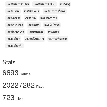
เกมส์จับผิดภาพการ์ตูน
เกมส์จับผิดภาพเหมือน
เกมส์ต่อสู้
เกมส์ทำขนม
เกมส์ทำอาหาร
เกมส์ทำอาหารทั้งหมด
เกมส์ฝึกสมอง
เกมส์ยิงปืน
เกมส์ร้านอาหาร
เกมส์หาทางออก
เกมส์แต่งตัว
เกมส์โฟโต้ฮันท์
เกมส์โรงพยาบาล
เกมหาทางออก
เกมแต่งตัว
เล่นเกมส์จับคู่
เล่นเกมส์จับผิดภาพ
เล่นเกมส์ทำอาหาร
เล่นเกมส์แต่งตัว
Stats
6693
Games
20227282
Plays
723
Likes