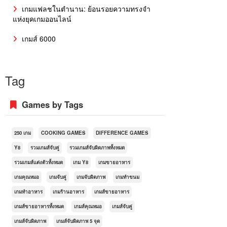
เกมแฟลชในตำนาน: ย้อนรอยความทรงจำ
แห่งยุคเกมออนไลน์
เกมส์ 6000
Tag
Games by Tags
250 เกม
COOKING GAMES
DIFFERENCE GAMES
Y8
รวมเกมส์จับคู่
รวมเกมส์จับผิดภาพทั้งหมด
รวมเกมส์แต่งตัวทั้งหมด
เกม Y8
เกมขายอาหาร
เกมคุณหมอ
เกมจับคู่
เกมจับผิดภาพ
เกมทำขนม
เกมทำอาหาร
เกมร้านอาหาร
เกมส์ขายอาหาร
เกมส์ขายอาหารทั้งหมด
เกมส์คุณหมอ
เกมส์จับคู่
เกมส์จับผิดภาพ
เกมส์จับผิดภาพ 5 จุด