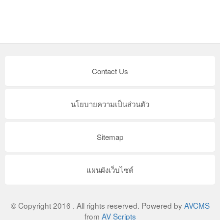
Contact Us
นโยบายความเป็นส่วนตัว
Sitemap
แผนผังเว็บไซต์
© Copyright 2016 . All rights reserved. Powered by
AVCMS
from
AV Scripts