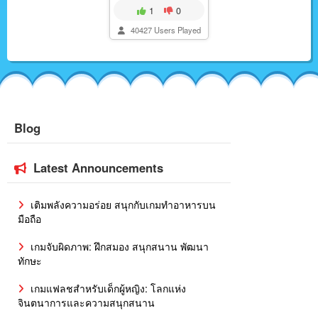
1
0
40427 Users Played
Blog
Latest Announcements
เติมพลังความอร่อย สนุกกับเกมทำอาหารบน
มือถือ
เกมจับผิดภาพ: ฝึกสมอง สนุกสนาน พัฒนา
ทักษะ
เกมแฟลชสำหรับเด็กผู้หญิง: โลกแห่ง
จินตนาการและความสนุกสนาน