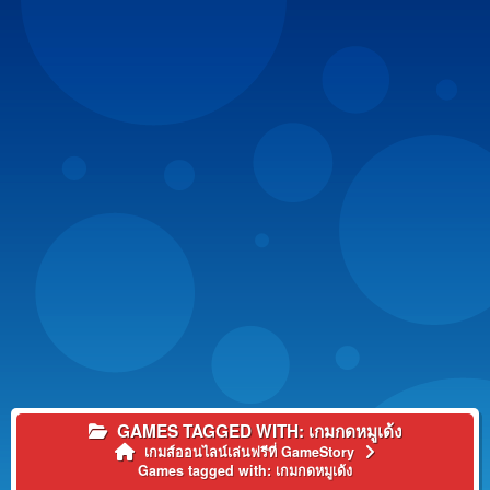
GAMES TAGGED WITH: เกมกดหมูเด้ง
เกมส์ออนไลน์เล่นฟรีที่ GameStory
Games tagged with: เกมกดหมูเด้ง