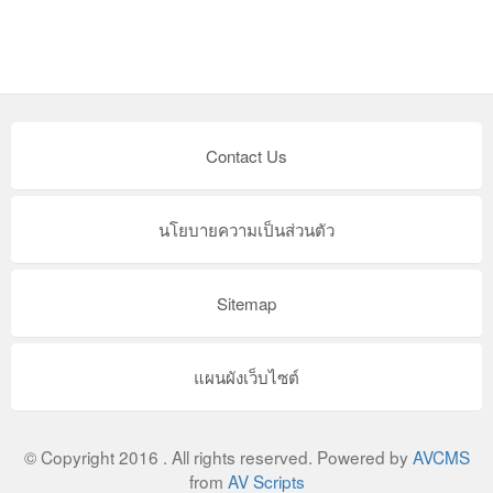
Contact Us
นโยบายความเป็นส่วนตัว
Sitemap
แผนผังเว็บไซต์
© Copyright 2016 . All rights reserved. Powered by
AVCMS
from
AV Scripts