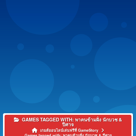
GAMES TAGGED WITH: พาคนข้ามฝั่ง นักบวช &
ปีศาจ
เกมส์ออนไลน์เล่นฟรีที่ GameStory
Games tagged with: พาคนข้ามฝั่ง นักบวช & ปีศาจ