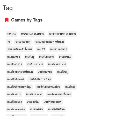
Tag
Games by Tags
250 เกม
COOKING GAMES
DIFFERENCE GAMES
Y8
รวมเกมส์จับคู่
รวมเกมส์จับผิดภาพทั้งหมด
รวมเกมส์แต่งตัวทั้งหมด
เกม Y8
เกมขายอาหาร
เกมคุณหมอ
เกมจับคู่
เกมจับผิดภาพ
เกมทำขนม
เกมทำอาหาร
เกมร้านอาหาร
เกมส์ขายอาหาร
เกมส์ขายอาหารทั้งหมด
เกมส์คุณหมอ
เกมส์จับคู่
เกมส์จับผิดภาพ
เกมส์จับผิดภาพ 5 จุด
เกมส์จับผิดภาพการ์ตูน
เกมส์จับผิดภาพเหมือน
เกมส์ต่อสู้
เกมส์ทำขนม
เกมส์ทำอาหาร
เกมส์ทำอาหารทั้งหมด
เกมส์ฝึกสมอง
เกมส์ยิงปืน
เกมส์ร้านอาหาร
เกมส์หาทางออก
เกมส์แต่งตัว
เกมส์โฟโต้ฮันท์