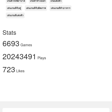
เกมส์โรงพยาบาล
เกมหาทางออก
เกมแต่งตัว
เล่นเกมส์จับคู่
เล่นเกมส์จับผิดภาพ
เล่นเกมส์ทำอาหาร
เล่นเกมส์แต่งตัว
Stats
6693
Games
20243491
Plays
723
Likes