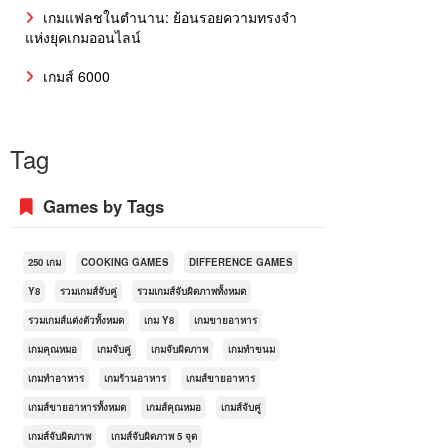
เกมแฟลชในตำนาน: ย้อนรอยความทรงจำ
แห่งยุคเกมออนไลน์
เกมส์ 6000
Tag
Games by Tags
250 เกม
COOKING GAMES
DIFFERENCE GAMES
Y8
รวมเกมส์จับคู่
รวมเกมส์จับผิดภาพทั้งหมด
รวมเกมส์แต่งตัวทั้งหมด
เกม Y8
เกมขายอาหาร
เกมคุณหมอ
เกมจับคู่
เกมจับผิดภาพ
เกมทำขนม
เกมทำอาหาร
เกมร้านอาหาร
เกมส์ขายอาหาร
เกมส์ขายอาหารทั้งหมด
เกมส์คุณหมอ
เกมส์จับคู่
เกมส์จับผิดภาพ
เกมส์จับผิดภาพ 5 จุด