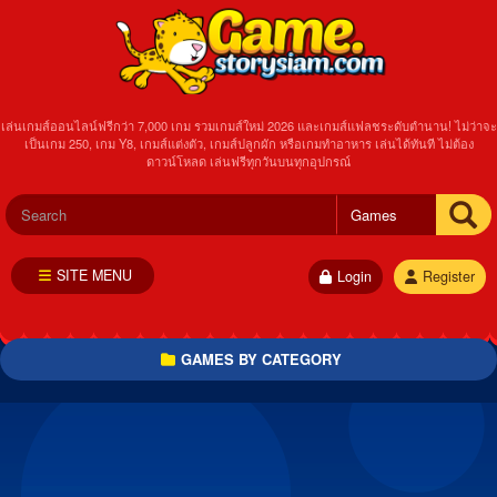
เล่นเกมส์ออนไลน์ฟรีกว่า 7,000 เกม รวมเกมส์ใหม่ 2026 และเกมส์แฟลชระดับตำนาน! ไม่ว่าจะ
เป็นเกม 250, เกม Y8, เกมส์แต่งตัว, เกมส์ปลูกผัก หรือเกมทำอาหาร เล่นได้ทันที ไม่ต้อง
ดาวน์โหลด เล่นฟรีทุกวันบนทุกอุปกรณ์
SITE MENU
Login
Register
GAMES BY CATEGORY