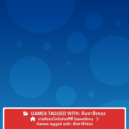
GAMES TAGGED WITH: ค้นหาสิ่งของ
เกมส์ออนไลน์เล่นฟรีที่ GameStory
Games tagged with: ค้นหาสิ่งของ