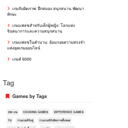
เกมจับผิดภาพ: ฝึกสมอง สนุกสนาน พัฒนา
ทักษะ
เกมแฟลชสำหรับเด็กผู้หญิง: โลกแห่ง
จินตนาการและความสนุกสนาน
เกมแฟลชในตำนาน: ย้อนรอยความทรงจำ
แห่งยุคเกมออนไลน์
เกมส์ 6000
Tag
Games by Tags
250 เกม
COOKING GAMES
DIFFERENCE GAMES
Y8
รวมเกมส์จับคู่
รวมเกมส์จับผิดภาพทั้งหมด