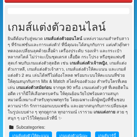
เกมส์แต่งตัวออนไลน์
ยินดีต้อนรับสู่หมวด
เกมส์แต่งตัวออนไลน์
แหล่งรวมเกมสำหรับสาว
ๆ ที่รักแฟชั่นและการแต่งตัว! ที่นี่คุณจะได้สนุกกับการ
แต่งตัวตุ๊กตา
ทดลองเปลี่ยนลุคด้วยเสื้อผ้า เครื่องประดับ รองเท้า และกระเป๋า
หลากสไตล์ ไม่ว่าจะเป็นชุดเดรส เสื้อยืด กระโปรง หรือชุดแฟนซี
สุดเก๋ พบกับเกมแต่งตัวสุดฮิต เช่น
เกมส์แต่งตัวเจ้าหญิง
, เกมส์แต่ง
ตัวเกาหลี, เกมส์แต่งตัวเจ้าสาว, เกมส์แต่งตัวให้คะแนน และเกมส์
แต่งตัว 2 คน เล่นได้ฟรีไม่ต้องโหลด พร้อมระบบให้คะแนนที่ช่วย
ให้คุณสนุกกับการ Mix & Match สไตล์ของตัวเอง สำหรับใครที่เคย
เล่น
เกมแต่งตัวสมัยก่อน
จากยุค 90 หรือ
เกมแต่งตัว y8
ที่เคยฮิตใน
อดีต เราก็มีให้เลือกครบครัน ให้คุณย้อนวัยไปพร้อมความสนุก
หมวดนี้เหมาะสำหรับทุกเพศทุกวัย โดยเฉพาะเด็กผู้หญิงที่ชื่นชอบ
ความน่ารัก รักการออกแบบแฟชั่น และอยากสนุกกับการเปลี่ยนลุค
ในรูปแบบต่าง ๆ ทุกฤดูกาล ทุกอารมณ์ เรารวม
เกมแต่งกาย
สวย ๆ
สนุก ๆ เอาไว้ให้คุณแล้วที่นี่ ✨
Subcategories:
เกมส์แต่งตัวให้คะแนน
เกมแต่งตัวอนิเมะ
เกมส์บาร์บี้